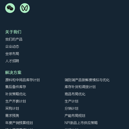
关于我们
我们的产品
企业动态
全球布局
人才招聘
解决方案
原料和中间品库存计划
端到端产品新鲜度模拟与优化
售后备件库存
库存补货和调拨计划
补货策略优化
商品布局优化
生产齐套计划
生产计划
采购计划
分销计划
需求预测
产能布局规划
年度产销预算规划
NPI新品上市供应策略