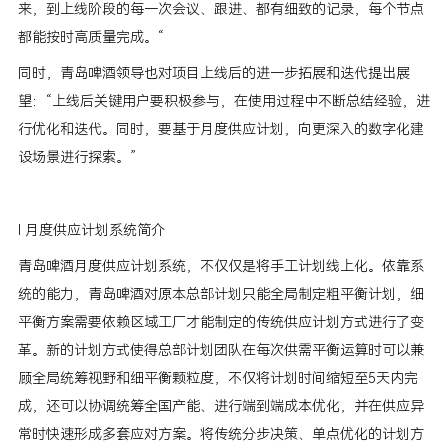
来，到上线阶段的每一次会议、跟进、都有细致的记录，每个节点
都能按时高质量完成。“
同时，青岛啤酒领导也对项目上线后的进一步拓展和迭代提出展
望：“上线后关键用户要积极参与，在使用过程中不断总结经验，进
行优化和迭代。同时，要基于月度供应计划，向更深入的数字化建
设场景进行探索。”
l 月度供应计划系统简介
青岛啤酒月度供应计划系统，不仅仅是将手工计划线上化。依靠系
统的能力，青岛啤酒对原本总部计划只能全局制定粗平衡计划，细
平衡方案需要依赖区域工厂才能制定的传统供应计划方式进行了变
革。新的计划方式使得总部计划团队在每次供需平衡运算时可以兼
顾全局统筹视野和细平衡颗粒度，不仅将计划时间缩短至5天内完
成，还可以协调统筹全国产能、进行端到端成本优化，并在供应异
常时快速形成多套应对方案。将传统分步决策、单点优化的计划方