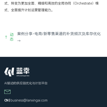
式，转变为更加全面、精细和高效的全局协同（Orchestrate）模
式，全面提升计划运营管理能力。
案例分享-电商/新零售渠道的补货频次及库存优化
动
→
态
→
AI驱动的供应链优化与计划平台
business@lanxingai.com
CN |