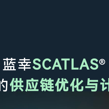
蓝幸
SCATLAS
®
的
供应链优化与