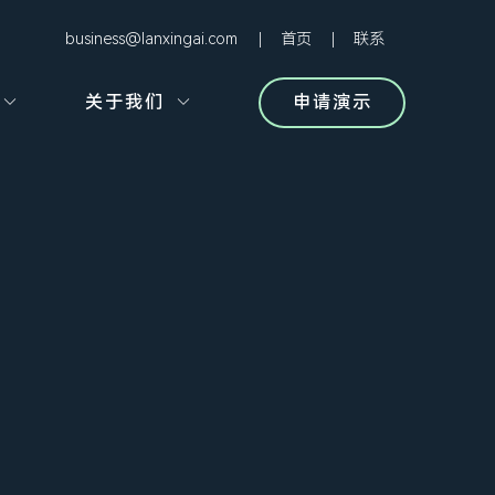
business@lanxingai.com
首页
联系
关于我们
申请演示

